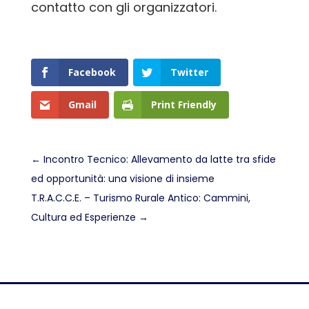
contatto con gli organizzatori.
Facebook
Twitter
Gmail
Print Friendly
←
Incontro Tecnico: Allevamento da latte tra sfide
ed opportunità: una visione di insieme
T.R.A.C.C.E. – Turismo Rurale Antico: Cammini,
Cultura ed Esperienze
→