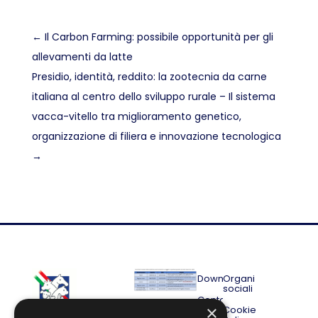
←
Il Carbon Farming: possibile opportunità per gli
allevamenti da latte
Presidio, identità, reddito: la zootecnia da carne
italiana al centro dello sviluppo rurale – Il sistema
vacca-vitello tra miglioramento genetico,
organizzazione di filiera e innovazione tecnologica
→
Download
Organi
sociali
Contatti
×
Cookie